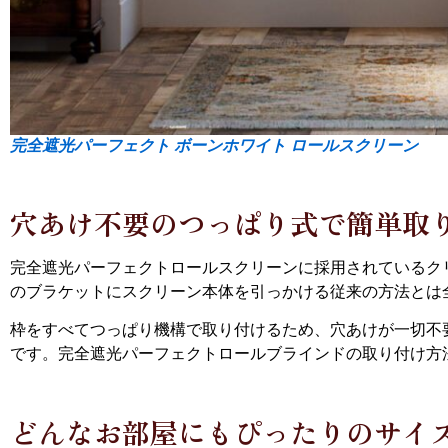
完全遮光パーフェクト ボーンホワイト ロールスクリーン
穴あけ不要のつっぱり式で簡単取
完全遮光パーフェクトロールスクリーンに採用されているク
のブラケットにスクリーン本体を引っかける従来の方法とは
枠をすべてつっぱり機構で取り付けるため、穴あけが一切不
です。完全遮光パーフェクトロールブラインドの取り付け方
どんなお部屋にもぴったりのサイ