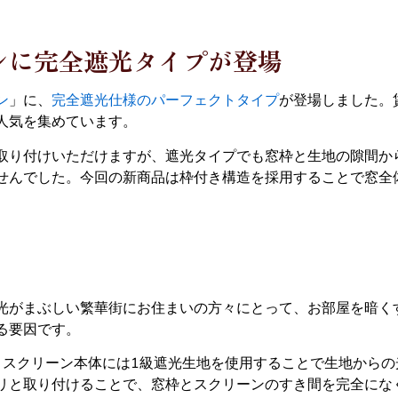
ンに完全遮光タイプが登場
ン
」に、
完全遮光仕様のパーフェクトタイプ
が登場しました。
人気を集めています。
取り付けいただけますが、遮光タイプでも窓枠と生地の隙間か
せんでした。今回の新商品は枠付き構造を採用することで窓全
光がまぶしい繁華街にお住まいの方々にとって、お部屋を暗く
る要因です。
ンは、スクリーン本体には1級遮光生地を使用することで生地から
リと取り付けることで、窓枠とスクリーンのすき間を完全にな