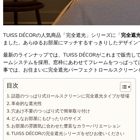
TUISS DÉCORの人気商品「完全遮光」シリーズに「
完全遮
ました。あらゆるお部屋にマッチするすっきりしたデザイン
最新のラインナップでは、TUISS DÉCORがこれまで販売
ームシステムを採用。窓枠にあわせてフレームをつっぱって
事では、お住まいに完全遮光パーフェクトロールスクリーン
目次
話題のつっぱり式ロールスクリーンに完全遮光タイプが登場
革命的な遮光性
穴あけ不要のつっぱり式で簡単取り付け
どんなお部屋にもぴったりのサイズ
お部屋の雰囲気に合わせた豊富なカラーバリエーション
TUISS DÉCORの完全遮光シリーズをぜひお使いください