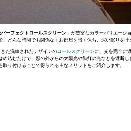
光パーフェクトロールスクリーン
」が豊富なカラーバリエーシ
で、どんな時間でも関係なくお部屋を暗く保ち、深い眠りを叶
してきた洗練されたデザインの
ロールスクリーン
に、光を完全に
はめ込むだけで、窓の外からの太陽光や街灯の光などを遮断し
を取り付けることで得られる主なメリットをご紹介します。