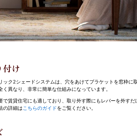
り付け
リック2シェードシステムは、穴をあけてブラケットを窓枠に
全く異なり、非常に簡単な仕組みになっています。
要で賃貸住宅にも適しており、取り外す際にもレバーを外すだ
法の詳細は
こちらのガイド
をご覧ください。
ズ