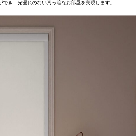
ができ、光漏れのない真っ暗なお部屋を実現します。