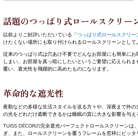
話題のつっぱり式ロールスクリー
以前よりご好評いただいている「
つっぱり式ロールスクリー
けたくない場所にも取り付けられるロールスクリーンとして
従来のつっぱり式は穴あけ不要でどんなお部屋にも簡単にお
しまい、お部屋を真っ暗にしたいというご要望に応えられま
覆い、遮光性を飛躍的に高めたものになります。
革命的な遮光性
夜勤などの多様な生活スタイルを送る方々や、深夜まで外の
の光をどれだけ遮断できるかは睡眠の質に大きな影響を与え
TUISS DÉCORの完全遮光パーフェクトロールスクリー
ぎ、また、ロールスクリーンを覆うフレームを窓枠にピッタ