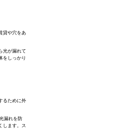
賃貸や穴をあ
ら光が漏れて
体をしっかり
するために外
の光漏れを防
くします。ス