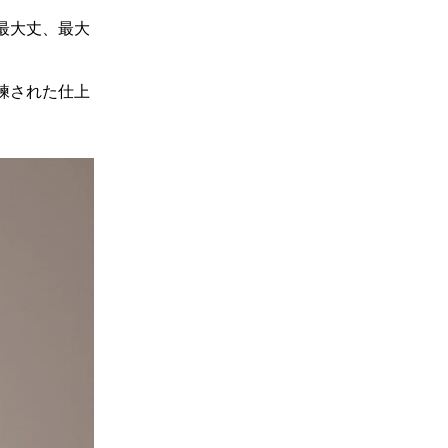
最大丈、最大
練された仕上