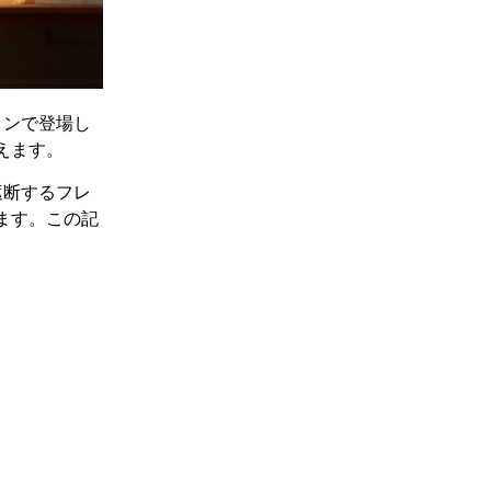
ョンで登場し
えます。
遮断するフレ
ます。この記