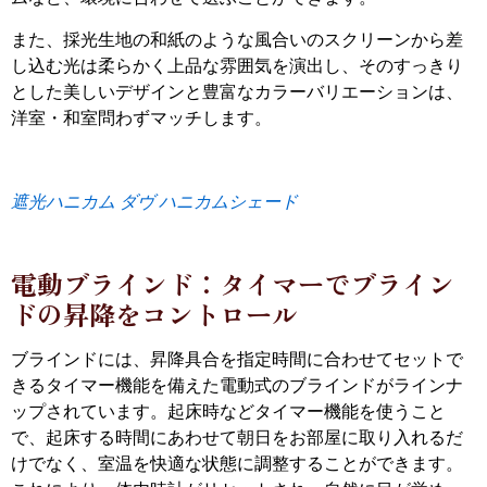
また、採光生地の和紙のような風合いのスクリーンから差
し込む光は柔らかく上品な雰囲気を演出し、そのすっきり
とした美しいデザインと豊富なカラーバリエーションは、
洋室・和室問わずマッチします。
遮光ハニカム ダヴ ハニカムシェード
電動ブラインド：タイマーでブライン
ドの昇降をコントロール
ブラインドには、昇降具合を指定時間に合わせてセットで
きるタイマー機能を備えた電動式のブラインドがラインナ
ップされています。起床時などタイマー機能を使うこと
で、起床する時間にあわせて朝日をお部屋に取り入れるだ
けでなく、室温を快適な状態に調整することができます。