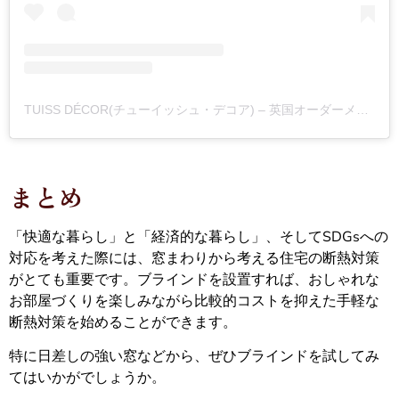
TUISS DÉCOR(チューイッシュ・デコア) – 英国オーダーメイドブラインドとカーテン(@tuiss.jp)がシェアした投稿
まとめ
「快適な暮らし」と「経済的な暮らし」、そしてSDGsへの
対応を考えた際には、窓まわりから考える住宅の断熱対策
がとても重要です。ブラインドを設置すれば、おしゃれな
お部屋づくりを楽しみながら比較的コストを抑えた手軽な
断熱対策を始めることができます。
特に日差しの強い窓などから、ぜひブラインドを試してみ
てはいかがでしょうか。