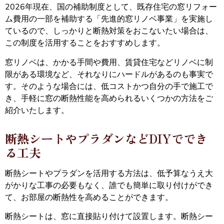
2026年現在、国の補助制度として、既存住宅の窓リフォー
ム費用の一部を補助する「先進的窓リノベ事業」を実施し
ているので、しっかりと断熱対策をおこないたい場合は、
この制度を活用することをおすすめします。
窓リノベは、かかる手間や費用、賃貸住宅などリノベに制
限がある環境など、それなりにハードルがあるのも事実で
す。そのような場合には、低コストかつ自分の手で施工で
き、手軽に窓の断熱性能を高められるいくつかの方法をご
紹介いたします。
断熱シートやプラダンなどDIYででき
る工夫
断熱シートやプラダンを活用する方法は、低予算なうえ大
がかりな工事の必要もなく、誰でも簡単に取り付けができ
て、お部屋の断熱性を高めることができます。
断熱シートは、窓に直接貼り付けて設置します。断熱シー