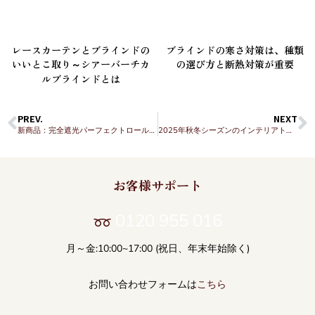
レースカーテンとブラインドの
ブラインドの寒さ対策は、種類
いいとこ取り～シアーバーチカ
の選び方と断熱対策が重要
ルブラインドとは
PREV.
NEXT
新商品：完全遮光パーフェクトロールスクリーン
2025年秋冬シーズンのインテリアトレンド
お客様サポート
0120 955 016
月～金:10:00~17:00 (祝日、年末年始除く)
お問い合わせフォームは
こちら