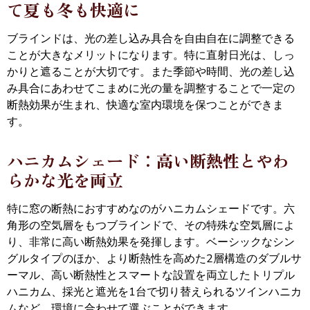
て夏も冬も快適に
ブラインドは、光の差し込み具合を自由自在に調整できる
ことが大きなメリットになります。特に直射日光は、しっ
かりと遮ることが大切です。また季節や時間、光の差し込
み具合にあわせてこまめに光の量を調整することで一定の
断熱効果が生まれ、快適な室内環境を保つことができま
す。
ハニカムシェード：高い断熱性とやわ
らかな光を両立
特に窓の断熱におすすめなのがハニカムシェードです。六
角形の空気層をもつブラインドで、その特殊な空気層によ
り、非常に高い断熱効果を発揮します。ベーシックなシン
グルタイプのほか、より断熱性を高めた2層構造のダブルサ
ーマル、高い断熱性とスマートな設置を両立したトリプル
ハニカム、採光と遮光を1台で切り替えられるツインハニカ
ムなど、環境に合わせて選ぶことができます。