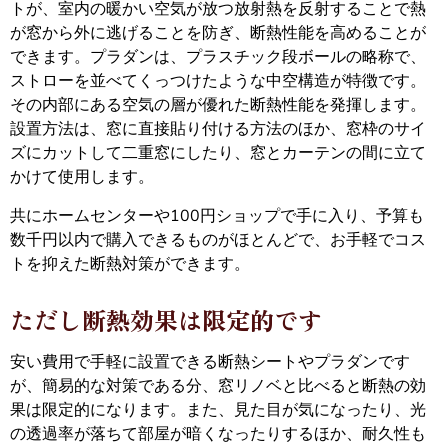
トが、室内の暖かい空気が放つ放射熱を反射することで熱
が窓から外に逃げることを防ぎ、断熱性能を高めることが
できます。プラダンは、プラスチック段ボールの略称で、
ストローを並べてくっつけたような中空構造が特徴です。
その内部にある空気の層が優れた断熱性能を発揮します。
設置方法は、窓に直接貼り付ける方法のほか、窓枠のサイ
ズにカットして二重窓にしたり、窓とカーテンの間に立て
かけて使用します。
共にホームセンターや100円ショップで手に入り、予算も
数千円以内で購入できるものがほとんどで、お手軽でコス
トを抑えた断熱対策ができます。
ただし断熱効果は限定的です
安い費用で手軽に設置できる断熱シートやプラダンです
が、簡易的な対策である分、窓リノベと比べると断熱の効
果は限定的になります。また、見た目が気になったり、光
の透過率が落ちて部屋が暗くなったりするほか、耐久性も