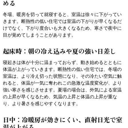
める
冬場、暖房を切って就寝すると、室温は徐々に下がってい
きます。断熱性の低い住宅では室温の下がりが早くなるだ
けでなく、下がり度合いも大きくなるため、寒さで夜中に
目が覚めてしまうことがあります。
起床時：朝の冷え込みや夏の強い日差し
寝起きは体が十分に温まっておらず、動き始めるとともに
体温が上がっていきます。断熱性の低い住宅では、冬場の
室温は、より冷え切った状態になり、その冷たい空気に触
れると、体温が一気に奪われこの急激な温度変化が、より
強い寒さを感じさせます。夏場の場合は、外気による室温
の上昇が早くなるため、気温の上昇と体温の上昇が重な
り、より暑さを感じやすくなります。
日中：冷暖房が効きにくい、直射日光で室
温が上がる