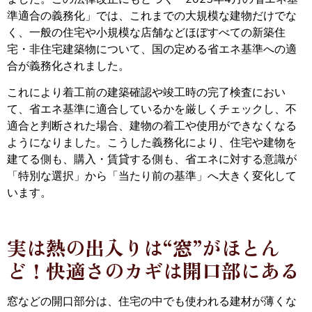
準適合の義務化」では、これまでの大規模な建物だけでな
く、一般の住宅や小規模な店舗などほぼすべての新築住
宅・非住宅建築物について、国の定める省エネ基準への適
合が義務化されました。
これにより着工前の建築確認や竣工時の完了検査におい
て、省エネ基準に適合しているかを厳しくチェックし、不
適合と判断された場合、建物の着工や使用ができなくなる
ようになりました。こうした義務化により、住宅や建物を
建てる側も、購入・賃貸する側も、省エネに対する意識が
「特別な選択」から「当たり前の基準」へ大きく変化して
います。
実は熱の出入りは“窓”がほとん
ど！快適さのカギは開口部にある
窓などの開口部分は、住宅の中でも使われる建材が薄くな