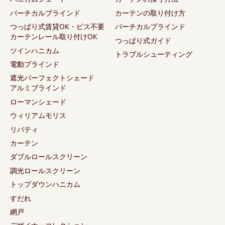
バーチカルブラインド
カーテンの取り付け方
つっぱり式賃貸OK・ビス不要
バーチカルブラインド
カーテンレール取り付けOK
つっぱり式ガイド
ツインハニカム
トラブルシューティング
電動ブラインド
遮光パーフェクトシェード
アルミブラインド
ローマンシェード
ウィリアムモリス
リバティ
カーテン
ダブルロールスクリーン
調光ロールスクリーン
トップダウンハニカム
すだれ
網戸