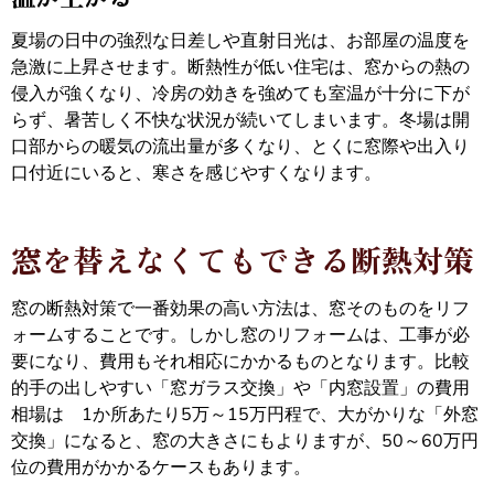
夏場の日中の強烈な日差しや直射日光は、お部屋の温度を
急激に上昇させます。断熱性が低い住宅は、窓からの熱の
侵入が強くなり、冷房の効きを強めても室温が十分に下が
らず、暑苦しく不快な状況が続いてしまいます。冬場は開
口部からの暖気の流出量が多くなり、とくに窓際や出入り
口付近にいると、寒さを感じやすくなります。
窓を替えなくてもできる断熱対策
窓の断熱対策で一番効果の高い方法は、窓そのものをリフ
ォームすることです。しかし窓のリフォームは、工事が必
要になり、費用もそれ相応にかかるものとなります。比較
的手の出しやすい「窓ガラス交換」や「内窓設置」の費用
相場は 1か所あたり5万～15万円程で、大がかりな「外窓
交換」になると、窓の大きさにもよりますが、50～60万円
位の費用がかかるケースもあります。