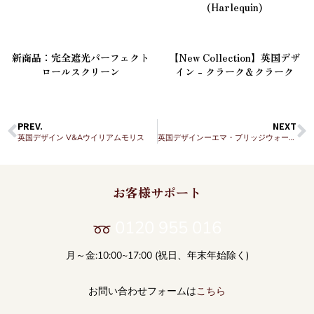
(Harlequin)
新商品：完全遮光パーフェクト
【New Collection】英国デザ
ロールスクリーン
イン - クラーク＆クラーク
PREV.
NEXT
英国デザイン V&Aウイリアムモリス
英国デザインーエマ・ブリッジウォーター
お客様サポート
0120 955 016
月～金:10:00~17:00 (祝日、年末年始除く)
お問い合わせフォームは
こちら