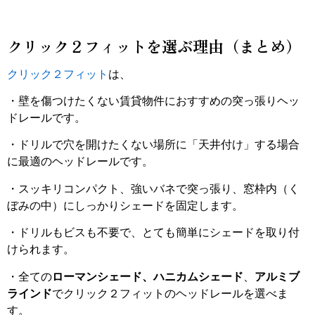
クリック２フィットを選ぶ理由（まとめ）
クリック２フィット
は、
・壁を傷つけたくない賃貸物件におすすめの突っ張りヘッ
ドレールです。
・ドリルで穴を開けたくない場所に「天井付け」する場合
に最適のヘッドレールです。
・スッキリコンパクト、強いバネで突っ張り、窓枠内（く
ぼみの中）にしっかりシェードを固定します。
・ドリルもビスも不要で、
とても
簡単にシェードを取り付
けられます。
・全ての
ローマンシェード、ハニカムシェード
、
アルミブ
ラインド
でクリック２フィットのヘッドレールを選べま
す。