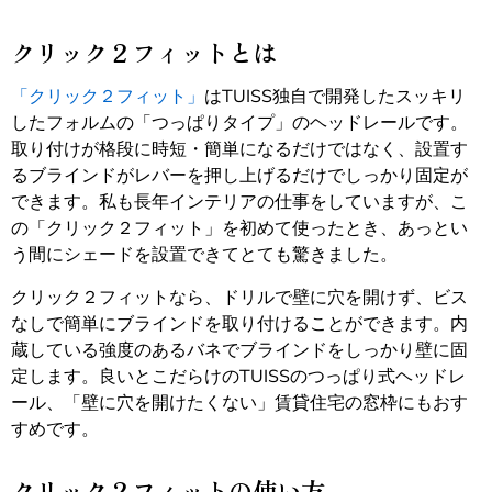
クリック２フィットとは
「クリック２フィット」
はTUISS独自で開発したスッキリ
したフォルムの「つっぱりタイプ」のヘッドレールです。
取り付けが格段に時短・簡単になるだけではなく、設置す
るブラインドがレバーを押し上げるだけでしっかり固定が
できます。私も長年インテリアの仕事をしていますが、こ
の「クリック２フィット」を初めて使ったとき、あっとい
う間にシェードを設置できてとても驚きました。
クリック２フィットなら、ドリルで壁に穴を開けず、ビス
なしで簡単にブラインドを取り付けることができます。内
蔵している強度のあるバネでブラインドをしっかり壁に固
定します。良いとこだらけのTUISSのつっぱり式ヘッドレ
ール、「壁に穴を開けたくない」賃貸住宅の窓枠にもおす
すめです。
クリック２フィットの使い方