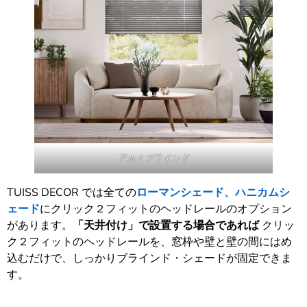
アルミブラインド
TUISS DECOR では全ての
ローマンシェード、ハニカムシ
ェード
にクリック２フィットのヘッドレールのオプション
があります。
「天井付け」で設置する場合であれば
クリッ
ク２フィットのヘッドレールを、窓枠や壁と壁の間にはめ
込むだけで、しっかりブラインド・シェードが固定できま
す。