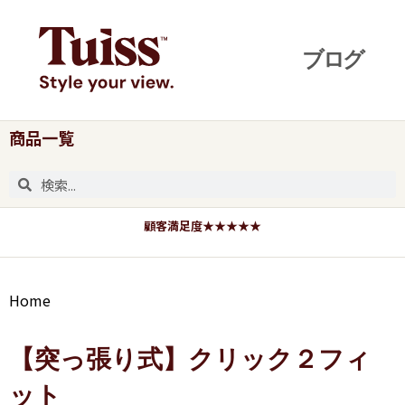
商品一覧
顧客満足度★★★★★
Home
【突っ張り式】クリック２フィ
ット