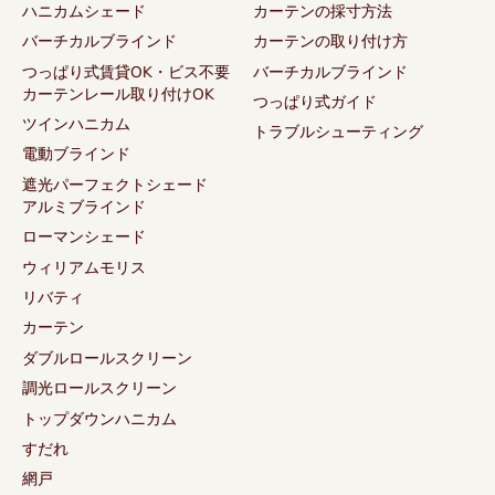
ハニカムシェード
カーテンの採寸方法
バーチカルブラインド
カーテンの取り付け方
つっぱり式賃貸OK・ビス不要
バーチカルブラインド
カーテンレール取り付けOK
つっぱり式ガイド
ツインハニカム
トラブルシューティング
電動ブラインド
遮光パーフェクトシェード
アルミブラインド
ローマンシェード
ウィリアムモリス
リバティ
カーテン
ダブルロールスクリーン
調光ロールスクリーン
トップダウンハニカム
すだれ
網戸