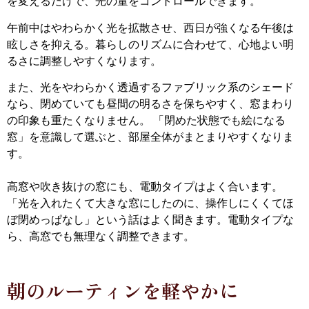
を変えるだけで、光の量をコントロールできます。
午前中はやわらかく光を拡散させ、西日が強くなる午後は
眩しさを抑える。暮らしのリズムに合わせて、心地よい明
るさに調整しやすくなります。
また、光をやわらかく透過するファブリック系のシェード
なら、閉めていても昼間の明るさを保ちやすく、窓まわり
の印象も重たくなりません。 「閉めた状態でも絵になる
窓」を意識して選ぶと、部屋全体がまとまりやすくなりま
す。
高窓や吹き抜けの窓にも、電動タイプはよく合います。
「光を入れたくて大きな窓にしたのに、操作しにくくてほ
ぼ閉めっぱなし」という話はよく聞きます。電動タイプな
ら、高窓でも無理なく調整できます。
朝のルーティンを軽やかに