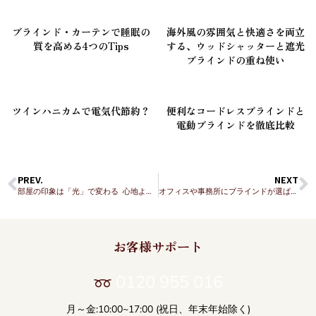
ブラインド・カーテンで睡眠の
海外風の雰囲気と快適さを両立
質を高める4つのTips
する、ウッドシャッターと遮光
ブラインドの重ね使い
ツインハニカムで電気代節約？
便利なコードレスブラインドと
電動ブラインドを徹底比較
PREV.
NEXT
部屋の印象は「光」で変わる 心地よい空間のつくり方
オフィスや事務所にブラインドが選ばれる理由を徹底解説
お客様サポート
0120 955 016
月～金:10:00~17:00 (祝日、年末年始除く)