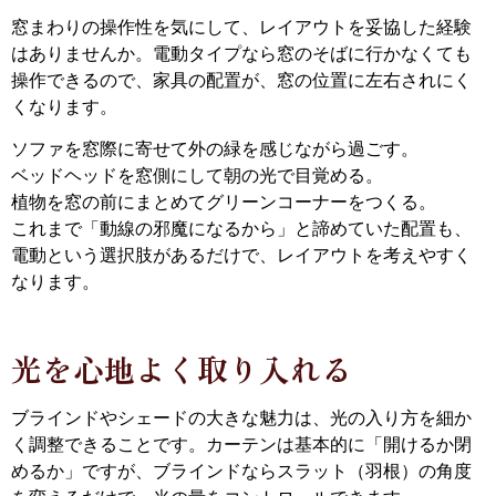
窓まわりの操作性を気にして、レイアウトを妥協した経験
はありませんか。電動タイプなら窓のそばに行かなくても
操作できるので、家具の配置が、窓の位置に左右されにく
くなります。
ソファを窓際に寄せて外の緑を感じながら過ごす。
ベッドヘッドを窓側にして朝の光で目覚める。
植物を窓の前にまとめてグリーンコーナーをつくる。
これまで「動線の邪魔になるから」と諦めていた配置も、
電動という選択肢があるだけで、レイアウトを考えやすく
なります。
光を心地よく取り入れる
ブラインドやシェードの大きな魅力は、光の入り方を細か
く調整できることです。カーテンは基本的に「開けるか閉
めるか」ですが、ブラインドならスラット（羽根）の角度