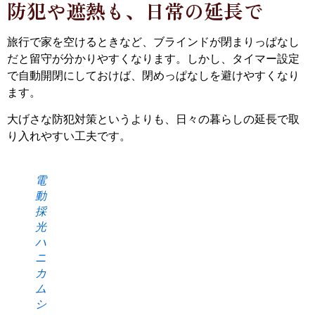
防犯や遮熱も、日常の延長で
旅行で家を空けるときなど、ブラインドが閉まりっぱなし
だと留守が分かりやすくなります。しかし、タイマー設定
で自動開閉にしておけば、閉めっぱなしを避けやすくなり
ます。
大げさな防犯対策というよりも、日々の暮らしの延長で取
り入れやすい工夫です。
電
動
採
光
ハ
ニ
カ
ム
シ