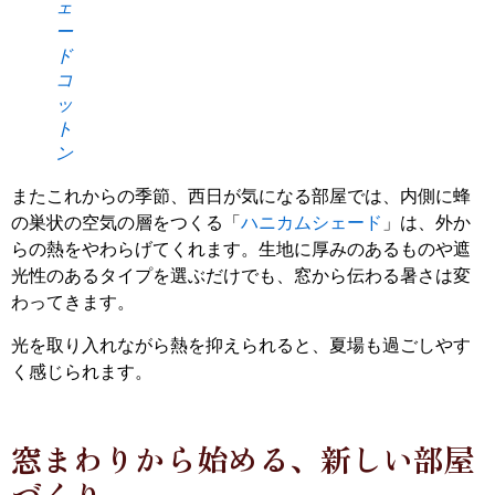
ェ
ー
ド
コ
ッ
ト
ン
またこれからの季節、西日が気になる部屋では、内側に蜂
の巣状の空気の層をつくる「
ハニカムシェード
」は、外か
らの熱をやわらげてくれます。生地に厚みのあるものや遮
光性のあるタイプを選ぶだけでも、窓から伝わる暑さは変
わってきます。
光を取り入れながら熱を抑えられると、夏場も過ごしやす
く感じられます。
窓まわりから始める、新しい部屋
づくり