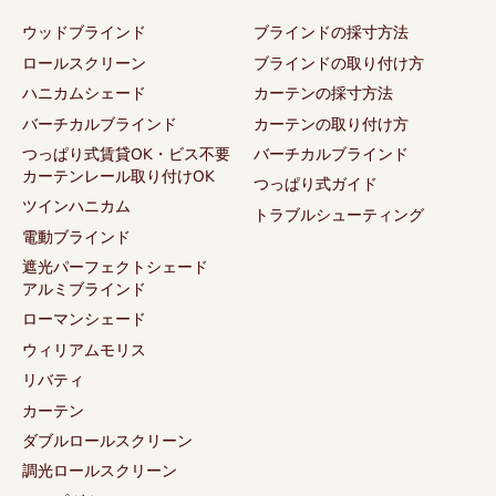
ウッドブラインド
ブラインドの採寸方法
ロールスクリーン
ブラインドの取り付け方
ハニカムシェード
カーテンの採寸方法
バーチカルブラインド
カーテンの取り付け方
つっぱり式賃貸OK・ビス不要
バーチカルブラインド
カーテンレール取り付けOK
つっぱり式ガイド
ツインハニカム
トラブルシューティング
電動ブラインド
遮光パーフェクトシェード
アルミブラインド
ローマンシェード
ウィリアムモリス
リバティ
カーテン
ダブルロールスクリーン
調光ロールスクリーン